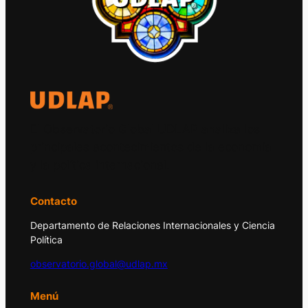
El Observatorio Global UDLAP analiza los
principales acontecimientos de la economía
y la política internacional.
Contacto
Departamento de Relaciones Internacionales y Ciencia
Política
observatorio.global@udlap.mx
Menú