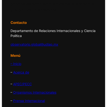
principales acontecimientos de la economía
y la política internacional.
Contacto
Departamento de Relaciones Internacionales y Ciencia
Política
observatorio.global@udlap.mx
Menú
– Inicio
–
Acerca de
–
APEC/PECC
–
Organismos Internacionales
–
Prensa Internacional