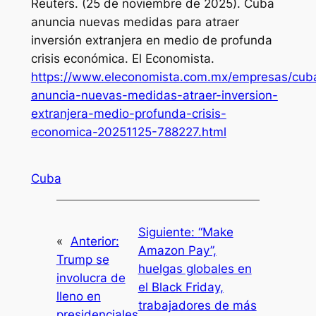
Reuters. (25 de noviembre de 2025). Cuba
anuncia nuevas medidas para atraer
inversión extranjera en medio de profunda
crisis económica.
El Economista
.
https://www.eleconomista.com.mx/empresas/cub
anuncia-nuevas-medidas-atraer-inversion-
extranjera-medio-profunda-crisis-
economica-20251125-788227.html
Cuba
Siguiente:
“Make
«
Anterior:
Amazon Pay”,
Trump se
huelgas globales en
involucra de
el Black Friday,
lleno en
trabajadores de más
presidenciales