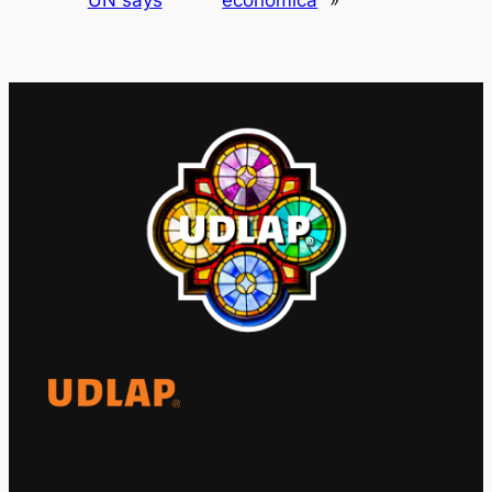
El Observatorio Global UDLAP analiza los
principales acontecimientos de la economía