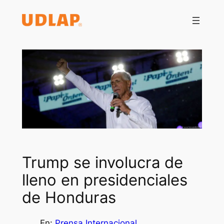
Saltar
al
contenido
Trump se involucra de
lleno en presidenciales
de Honduras
En:
Prensa Internacional