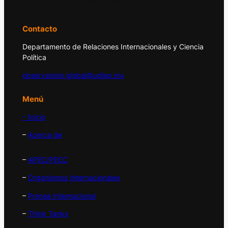
y la política internacional.
Contacto
Departamento de Relaciones Internacionales y Ciencia
Política
observatorio.global@udlap.mx
Menú
– Inicio
–
Acerca de
–
APEC/PECC
–
Organismos Internacionales
–
Prensa Internacional
–
Think Tanks