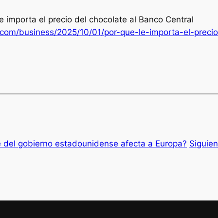
le importa el precio del chocolate al Banco Central
.com/business/2025/10/01/por-que-le-importa-el-preci
re del gobierno estadounidense afecta a Europa?
Siguie