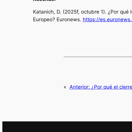
Katanich, D. (2025f, octubre 1). ¿Por qué 
Europeo?
Euronews
.
https://es.euronews
«
Anterior:
¿Por qué el cier