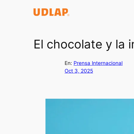
Saltar
al
contenido
El chocolate y la i
En:
Prensa Internacional
Oct 3, 2025