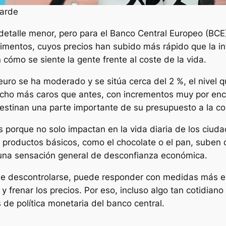
garde
detalle menor, pero para el Banco Central Europeo (BCE
limentos, cuyos precios han subido más rápido que la inf
cómo se siente la gente frente al coste de la vida.
a euro se ha moderado y se sitúa cerca del 2 %, el nivel
cho más caros que antes, con incrementos muy por enci
destinan una parte importante de su presupuesto a la 
 porque no solo impactan en la vida diaria de los ciud
e productos básicos, como el chocolate o el pan, suben
 una sensación general de desconfianza económica.
de descontrolarse, puede responder con medidas más es
a y frenar los precios. Por eso, incluso algo tan cotidia
 de política monetaria del banco central.