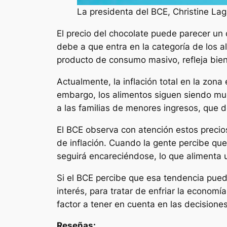
La presidenta del BCE, Christine La
El precio del chocolate puede parecer un 
debe a que entra en la categoría de los a
producto de consumo masivo, refleja bien 
Actualmente, la inflación total en la zon
embargo, los alimentos siguen siendo mu
a las familias de menores ingresos, que 
El BCE observa con atención estos precios
de inflación. Cuando la gente percibe qu
seguirá encareciéndose, lo que alimenta
Si el BCE percibe que esa tendencia pue
interés, para tratar de enfriar la economí
factor a tener en cuenta en las decisiones
Reseñas: