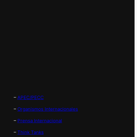
–
APEC/PECC
–
Organismos Internacionales
–
Prensa Internacional
–
Think Tanks