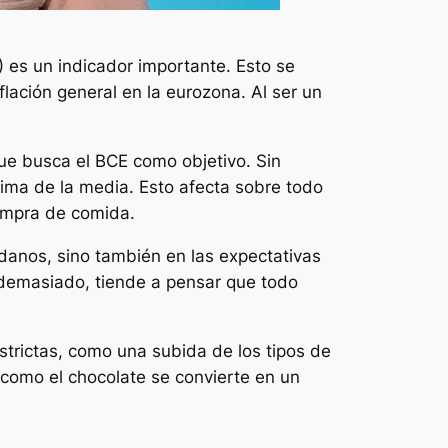
) es un indicador importante. Esto se
lación general en la eurozona. Al ser un
 que busca el BCE como objetivo. Sin
ma de la media. Esto afecta sobre todo
compra de comida.
adanos, sino también en las expectativas
 demasiado, tiende a pensar que todo
trictas, como una subida de los tipos de
no como el chocolate se convierte en un