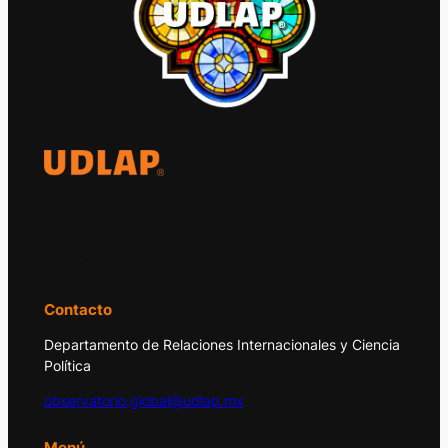
El Observatorio Global UDLAP analiza los
principales acontecimientos de la economía
y la política internacional.
Contacto
Departamento de Relaciones Internacionales y Ciencia
Política
observatorio.global@udlap.mx