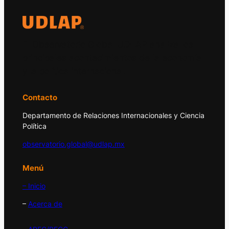
El Observatorio Global UDLAP analiza los
principales acontecimientos de la economía
y la política internacional.
Contacto
Departamento de Relaciones Internacionales y Ciencia
Política
observatorio.global@udlap.mx
Menú
– Inicio
–
Acerca de