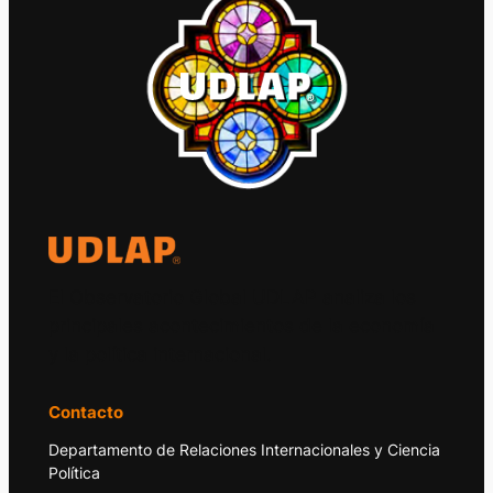
El Observatorio Global UDLAP analiza los
principales acontecimientos de la economía
y la política internacional.
Contacto
Departamento de Relaciones Internacionales y Ciencia
Política