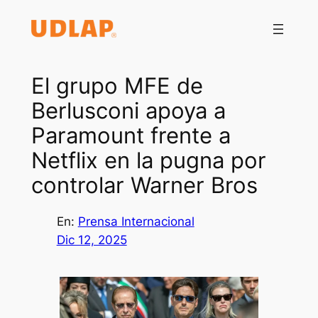
Saltar
al
contenido
El grupo MFE de
Berlusconi apoya a
Paramount frente a
Netflix en la pugna por
controlar Warner Bros
En:
Prensa Internacional
Dic 12, 2025