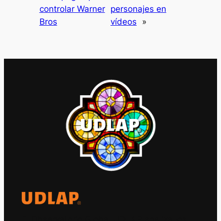
controlar Warner
personajes en
Bros
vídeos
»
El Observatorio Global UDLAP analiza los