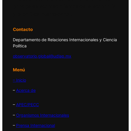
principales acontecimientos de la economía
y la política internacional.
Contacto
Departamento de Relaciones Internacionales y Ciencia
Política
observatorio.global@udlap.mx
Menú
– Inicio
–
Acerca de
–
APEC/PECC
–
Organismos Internacionales
–
Prensa Internacional