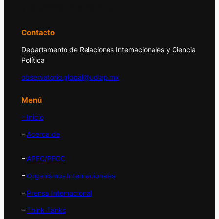
y la política internacional.
Contacto
Departamento de Relaciones Internacionales y Ciencia
Política
observatorio.global@udlap.mx
Menú
– Inicio
–
Acerca de
–
APEC/PECC
–
Organismos Internacionales
–
Prensa Internacional
–
Think Tanks