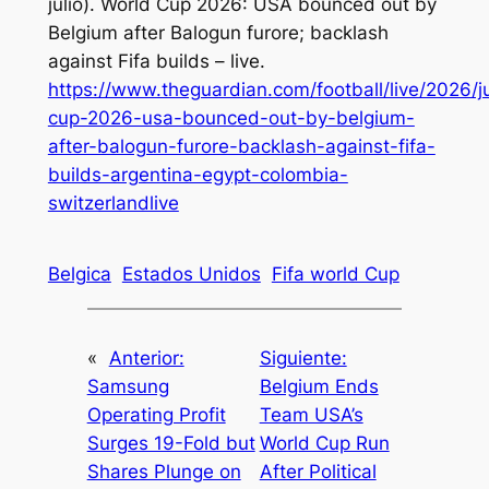
julio). World Cup 2026: USA bounced out by
Belgium after Balogun furore; backlash
against Fifa builds – live.
https://www.theguardian.com/football/live/2026/j
cup-2026-usa-bounced-out-by-belgium-
after-balogun-furore-backlash-against-fifa-
builds-argentina-egypt-colombia-
switzerlandlive
Belgica
Estados Unidos
Fifa world Cup
«
Anterior:
Siguiente:
Samsung
Belgium Ends
Operating Profit
Team USA’s
Surges 19-Fold but
World Cup Run
Shares Plunge on
After Political