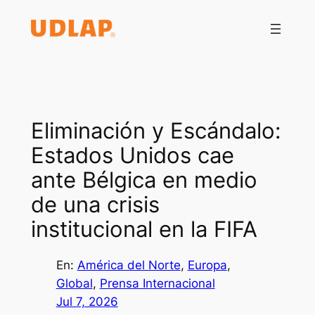
Saltar
al
contenido
Eliminación y Escándalo:
Estados Unidos cae
ante Bélgica en medio
de una crisis
institucional en la FIFA
En:
América del Norte
, 
Europa
, 
Global
, 
Prensa Internacional
Jul 7, 2026