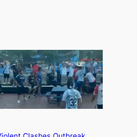
Violent Clashes Outbreak