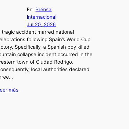
En:
Prensa
Internacional
Jul 20, 2026
 tragic accident marred national
elebrations following Spain’s World Cup
ictory. Specifically, a Spanish boy killed
ountain collapse incident occurred in the
estern town of Ciudad Rodrigo.
onsequently, local authorities declared
hree…
eer más