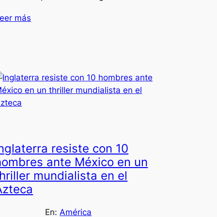
eer más
Inglaterra resiste con 10
hombres ante México en un
hriller mundialista en el
Azteca
En:
América