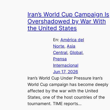
Iran’s World Cup Campaign Is
Overshadowed by War With
the United States
En:
América del
Norte
, 
Asia
Central
, 
Global
, 
Prensa
Internacional
Jun 17, 2026
Iran’s World Cup Under Pressure Iran’s
World Cup campaign has become deeply
affected by the war with the United
States, one of the host countries of the
tournament. TIME reports…