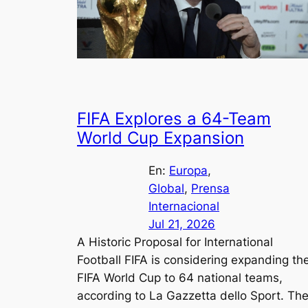
FIFA Explores a 64-Team
World Cup Expansion
En:
Europa
, 
Global
, 
Prensa
Internacional
Jul 21, 2026
A Historic Proposal for International
Football FIFA is considering expanding th
FIFA World Cup to 64 national teams,
according to La Gazzetta dello Sport. Th