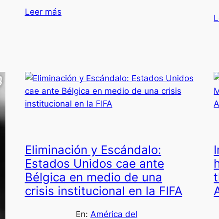
Leer más
L
Eliminación y Escándalo:
Estados Unidos cae ante
Bélgica en medio de una
t
crisis institucional en la FIFA
En:
América del