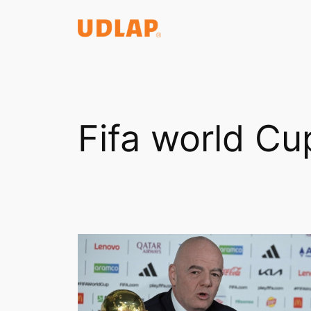
Saltar
al
contenido
Fifa world Cu