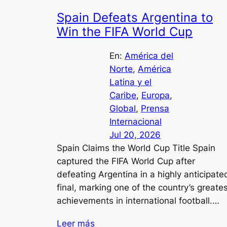
Spain Defeats Argentina to
Win the FIFA World Cup
En:
América del
Norte
, 
América
Latina y el
Caribe
, 
Europa
, 
Global
, 
Prensa
Internacional
Jul 20, 2026
Spain Claims the World Cup Title Spain
captured the FIFA World Cup after
defeating Argentina in a highly anticipate
final, marking one of the country’s greate
achievements in international football.…
Leer más