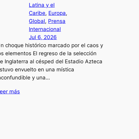
Latina y el
Caribe
, 
Europa
, 
Global
, 
Prensa
Internacional
Jul 6, 2026
n choque histórico marcado por el caos y
os elementos El regreso de la selección
e Inglaterra al césped del Estadio Azteca
stuvo envuelto en una mística
nconfundible y una…
eer más