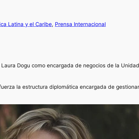
ca Latina y el Caribe
, 
Prensa Internacional
a Laura Dogu como encargada de negocios de la Unidad
erza la estructura diplomática encargada de gestionar la 