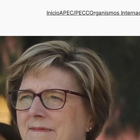
Inicio
APEC/PECC
Organismos Interna