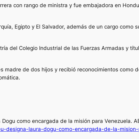
carrera con rango de ministra y fue embajadora en Hond
rquía, Egipto y El Salvador, además de un cargo como s
ía del Colegio Industrial de las Fuerzas Armadas y títu
es madre de dos hijos y recibió reconocimientos como d
omática.
ra Dogu como encargada de la misión para Venezuela.
A
2/eu-designa-laura-dogu-como-encargada-de-la-mision