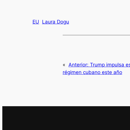
EU
Laura Dogu
«
Anterior:
Trump impulsa es
régimen cubano este año