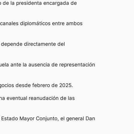
o de la presidenta encargada de
s canales diplomáticos entre ambos
 depende directamente del
zuela ante la ausencia de representación
gocios desde febrero de 2025.
na eventual reanudación de las
l Estado Mayor Conjunto, el general Dan