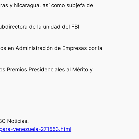
uras y Nicaragua, así como subjefa de
ubdirectora de la unidad del FBI
los en Administración de Empresas por la
os Premios Presidenciales al Mérito y
BC Noticias
.
-para-venezuela-271553.html