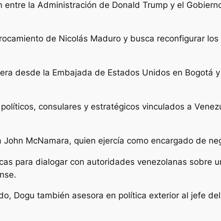
 entre la Administración de Donald Trump y el Gobiern
errocamiento de Nicolás Maduro y busca reconfigurar lo
era desde la Embajada de Estados Unidos en Bogotá y
s políticos, consulares y estratégicos vinculados a Vene
a John McNamara, quien ejercía como encargado de ne
as para dialogar con autoridades venezolanas sobre u
nse.
, Dogu también asesora en política exterior al jefe de