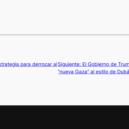
trategia para derrocar al
Siguiente:
El Gobierno de Tru
“nueva Gaza” al estilo de Dubá