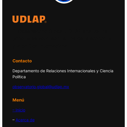
El Observatorio Global UDLAP analiza los
principales acontecimientos de la economía
y la política internacional.
Contacto
Departamento de Relaciones Internacionales y Ciencia
Política
observatorio.global@udlap.mx
Menú
– Inicio
–
Acerca de