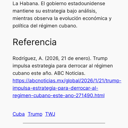
La Habana. El gobierno estadounidense
mantiene su estrategia bajo análisis,
mientras observa la evolución económica y
política del régimen cubano.
Referencia
Rodríguez, A. (2026, 21 de enero). Trump
impulsa estrategia para derrocar al régimen
cubano este año.
ABC Noticias
.
https://abcnoticias.mx/global/2026/1/21/trump-
impulsa-estrategia-para-derrocar-al-
regimen-cubano-este-ano-271490.html
Cuba
Trump
TWJ