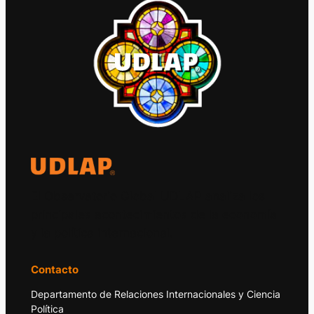
El Observatorio Global UDLAP analiza los
principales acontecimientos de la economía
y la política internacional.
Contacto
Departamento de Relaciones Internacionales y Ciencia
Política