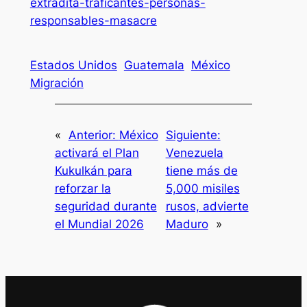
extradita-traficantes-personas-
responsables-masacre
Estados Unidos
Guatemala
México
Migración
«
Anterior:
México
Siguiente:
activará el Plan
Venezuela
Kukulkán para
tiene más de
reforzar la
5,000 misiles
seguridad durante
rusos, advierte
el Mundial 2026
Maduro
»