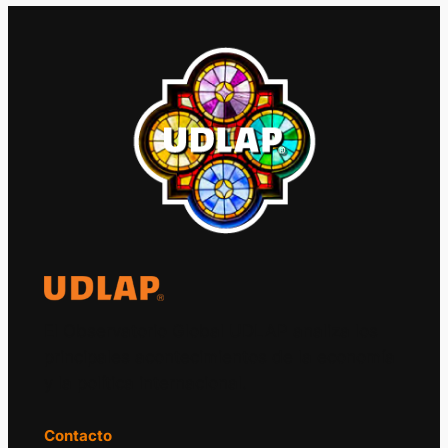
El Observatorio Global UDLAP analiza los
principales acontecimientos de la economía
y la política internacional.
Contacto