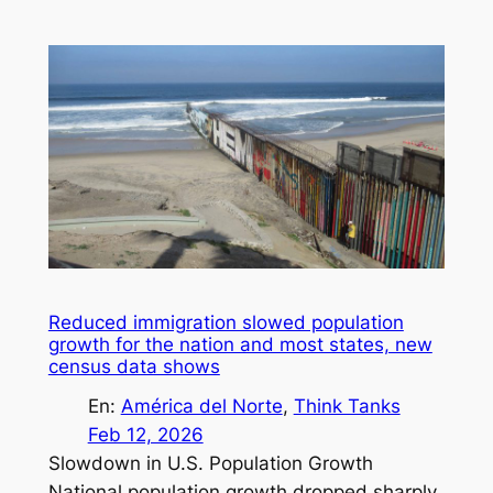
Reduced immigration slowed population
growth for the nation and most states, new
census data shows
En:
América del Norte
, 
Think Tanks
Feb 12, 2026
Slowdown in U.S. Population Growth
National population growth dropped sharply