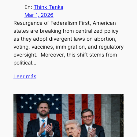
En:
Think Tanks
Mar 1, 2026
Resurgence of Federalism First, American
states are breaking from centralized policy
as they adopt divergent laws on abortion,
voting, vaccines, immigration, and regulatory
oversight. Moreover, this shift stems from
political…
Leer más