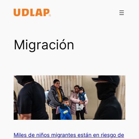
Saltar
al
contenido
Migración
Miles de niños migrantes están en riesgo de