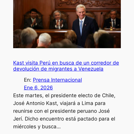
Kast visita Perú en busca de un corredor de
devolución de migrantes a Venezuela
En:
Prensa Internacional
Ene 6, 2026
Este martes, el presidente electo de Chile,
José Antonio Kast, viajará a Lima para
reunirse con el presidente peruano José
Jerí. Dicho encuentro está pactado para el
miércoles y busca…