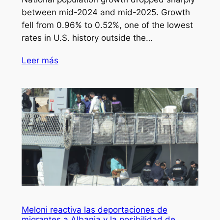
between mid-2024 and mid-2025. Growth
fell from 0.96% to 0.52%, one of the lowest
rates in U.S. history outside the…
Leer más
Meloni reactiva las deportaciones de
migrantes a Albania y la posibilidad de