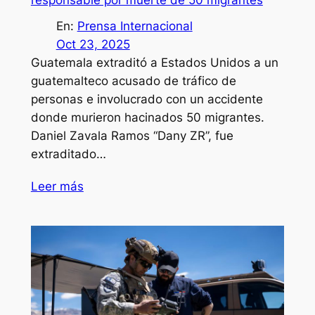
responsable por muerte de 50 migrantes
En:
Prensa Internacional
Oct 23, 2025
Guatemala extraditó a Estados Unidos a un
guatemalteco acusado de tráfico de
personas e involucrado con un accidente
donde murieron hacinados 50 migrantes.
Daniel Zavala Ramos “Dany ZR”, fue
extraditado…
Leer más