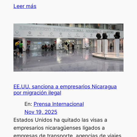
Leer más
EE.UU. sanciona a empresarios Nicaragua
por migración ilegal
En:
Prensa Internacional
Nov 19, 2025
Estados Unidos ha quitado las visas a
empresarios nicaragüenses ligados a
empresas de transporte, agencias de viajes