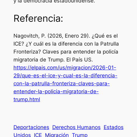
y la democracia estadounidense.
Referencia:
Nagovitch, P. (2026, Enero 29). ¿Qué es el
ICE? ¿Y cuál es la diferencia con la Patrulla
Fronteriza? Claves para entender la policía
migratoria de Trump.
El País US
.
https://elpais.com/us/migracion/2026-01-
29/que-es-el-ice-y-cual-es-la-diferencia-
con-la-patrulla-fronteriza-claves-para-
entender-la-policia-migratoria-de-
trump.html
Deportaciones
Derechos Humanos
Estados
Unidos
ICE
Migración
Trump