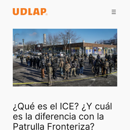
Saltar
al
contenido
¿Qué es el ICE? ¿Y cuál
es la diferencia con la
Patrulla Fronteriza?