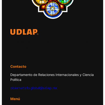
El Observatorio Global UDLAP analiza los
principales acontecimientos de la economía
y la política internacional.
Contacto
Departamento de Relaciones Internacionales y Ciencia
Política
observatorio.global@udlap.mx
Menú