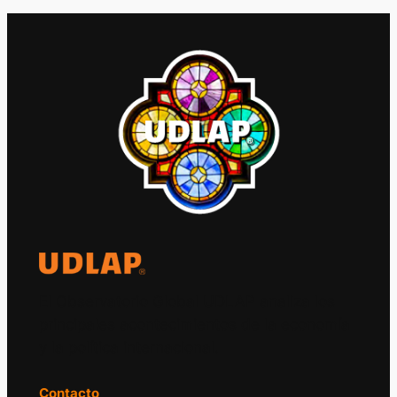
El Observatorio Global UDLAP analiza los
principales acontecimientos de la economía
y la política internacional.
Contacto