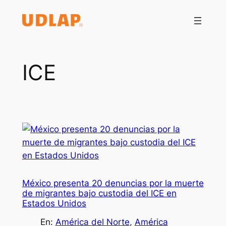
Saltar
al
contenido
ICE
México presenta 20 denuncias por la muerte
de migrantes bajo custodia del ICE en
Estados Unidos
En:
América del Norte
, 
América