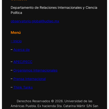
Departamento de Relaciones Internacionales y Ciencia
Política
observatorio.global@udlap.mx
Menú
– Inicio
–
Acerca de
–
APEC/PECC
–
Organismos Internacionales
–
Prensa Internacional
–
Think Tanks
Derechos Reservados © 2026. Universidad de las
Américas Puebla. Ex hacienda Sta. Catarina Mártir S/N San