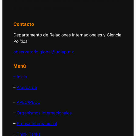
principales acontecimientos de la economía
y la política internacional.
Contacto
Departamento de Relaciones Internacionales y Ciencia
Política
observatorio.global@udlap.mx
Menú
– Inicio
–
Acerca de
–
APEC/PECC
–
Organismos Internacionales
–
Prensa Internacional
–
Think Tanks