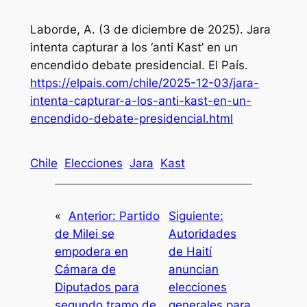
Laborde, A. (3 de diciembre de 2025). Jara
intenta capturar a los ‘anti Kast’ en un
encendido debate presidencial.
El País.
https://elpais.com/chile/2025-12-03/jara-
intenta-capturar-a-los-anti-kast-en-un-
encendido-debate-presidencial.html
Chile
Elecciones
Jara
Kast
«
Anterior:
Partido
Siguiente:
de Milei se
Autoridades
empodera en
de Haití
Cámara de
anuncian
Diputados para
elecciones
segundo tramo de
generales para