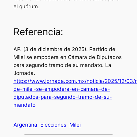
el quórum.
Referencia:
AP. (3 de diciembre de 2025). Partido de
Milei se empodera en Cámara de Diputados
para segundo tramo de su mandato.
La
Jornada
.
https://www.jornada.com.mx/noticia/2025/12/03/
de-milei-se-empodera-en-camara-de-
diputados-para-segundo-tramo-de-su-
mandato
Argentina
Elecciones
Milei