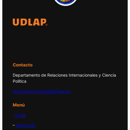
El Observatorio Global UDLAP analiza los
principales acontecimientos de la economía
y la política internacional.
Contacto
Departamento de Relaciones Internacionales y Ciencia
Política
observatorio.global@udlap.mx
Menú
– Inicio
–
Acerca de