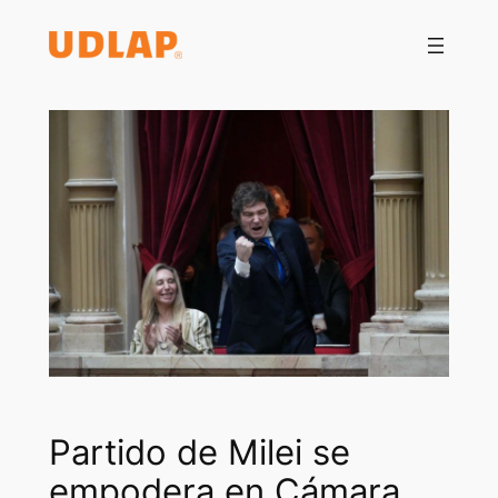
Saltar
al
contenido
Partido de Milei se
empodera en Cámara