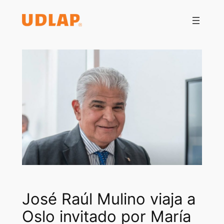
Saltar
al
contenido
José Raúl Mulino viaja a
Oslo invitado por María