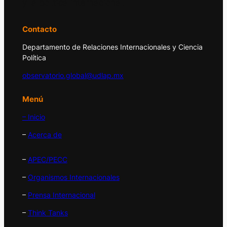
y la política internacional.
Contacto
Departamento de Relaciones Internacionales y Ciencia
Política
observatorio.global@udlap.mx
Menú
– Inicio
–
Acerca de
–
APEC/PECC
–
Organismos Internacionales
–
Prensa Internacional
–
Think Tanks