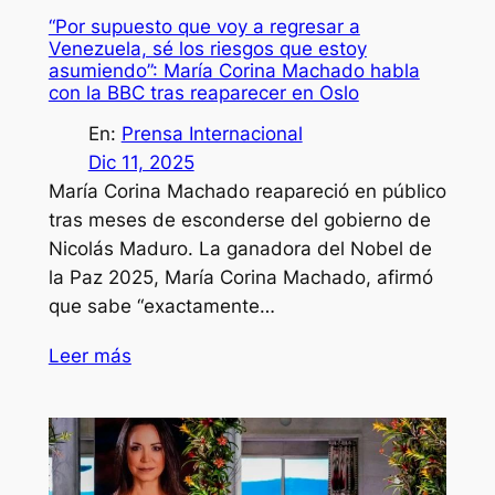
“Por supuesto que voy a regresar a
Venezuela, sé los riesgos que estoy
asumiendo”: María Corina Machado habla
con la BBC tras reaparecer en Oslo
En:
Prensa Internacional
Dic 11, 2025
María Corina Machado reapareció en público
tras meses de esconderse del gobierno de
Nicolás Maduro. La ganadora del Nobel de
la Paz 2025, María Corina Machado, afirmó
que sabe “exactamente…
Leer más