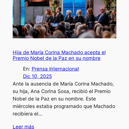
Hija de María Corina Machado acepta el
Premio Nobel de la Paz en su nombre
En:
Prensa Internacional
Dic 10, 2025
Ante la ausencia de María Corina Machado,
su hija, Ana Corina Sosa, recibió el Premio
Nobel de la Paz en su nombre. Este
miércoles estaba programado que Machado
recibiera el…
Leer más