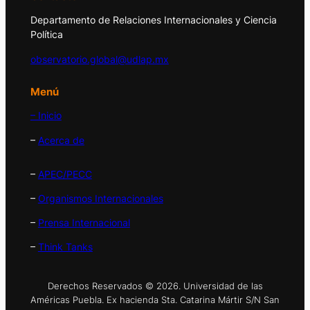
Departamento de Relaciones Internacionales y Ciencia
Política
observatorio.global@udlap.mx
Menú
– Inicio
–
Acerca de
–
APEC/PECC
–
Organismos Internacionales
–
Prensa Internacional
–
Think Tanks
Derechos Reservados © 2026. Universidad de las
Américas Puebla. Ex hacienda Sta. Catarina Mártir S/N San