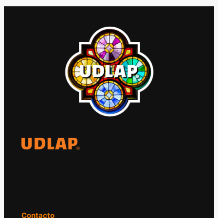
El Observatorio Global UDLAP analiza los
principales acontecimientos de la economía
y la política internacional.
Contacto