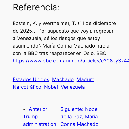
Referencia:
Epstein, K. y Wertheimer, T. (11 de diciembre
de 2025). “Por supuesto que voy a regresar
a Venezuela, sé los riesgos que estoy
asumiendo”: María Corina Machado habla
con la BBC tras reaparecer en Oslo.
BBC
.
https://www.bbc.com/mundo/articles/c208ey3z4
Estados Unidos
Machado
Maduro
Narcotráfico
Nobel
Venezuela
«
Anterior:
Siguiente:
Nobel
Trump
de la Paz, María
administration
Corina Machado