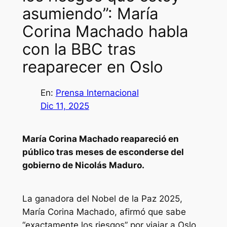
asumiendo”: María
Corina Machado habla
con la BBC tras
reaparecer en Oslo
En:
Prensa Internacional
Dic 11, 2025
María Corina Machado reapareció en
público tras meses de esconderse del
gobierno de Nicolás Maduro.
La ganadora del Nobel de la Paz 2025,
María Corina Machado, afirmó que sabe
“exactamente los riesgos” por viajar a Oslo