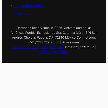
–
Prensa Internacional
–
Think Tanks
Derechos Reservados © 2026. Universidad de las
Américas Puebla. Ex hacienda Sta. Catarina Mártir S/N San
Andrés Cholula, Puebla. C.P. 72810 México Conmutador:
+52 (222) 229 20 00 | Admisiones:
informes.nuevoingreso@udlap.mx
+52 (222) 229 2112 |
Aviso de privacidad