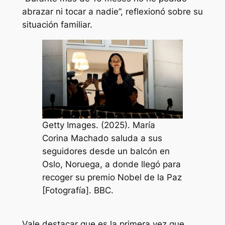
abrazar ni tocar a nadie”, reflexionó sobre su
situación familiar.
Getty Images. (2025). María
Corina Machado saluda a sus
seguidores desde un balcón en
Oslo, Noruega, a donde llegó para
recoger su premio Nobel de la Paz
[Fotografía]. BBC.
Vale destacar que es la primera vez que