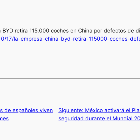
sa BYD retira 115.000 coches en China por defectos de 
10/17/la-empresa-china-byd-retira-115000-coches-def
s de españoles viven
Siguiente:
México activará el Pla
 mes
seguridad durante el Mundial 2