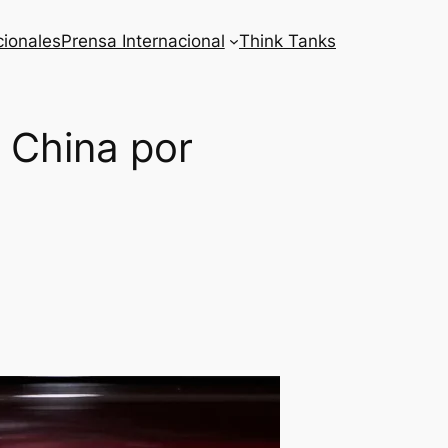
cionales
Prensa Internacional
Think Tanks
 China por