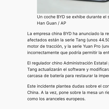
Un coche BYD se exhibe durante el s
Han Guan / AP
La empresa china BYD ha anunciado la ret
afectados están la serie Tang (unos 44.50
motor de tracción, y la serie Yuan Pro (u
incorrectamente que podría permitir la e
El regulador chino Administración Estatal
Tang actualizarán el software y modificar
carcasa de batería para restaurar la imp
Este incidente plantea dudas sobre el con
China. A la vez, pone sobre la mesa un ri
como los aranceles europeos.