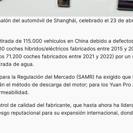
alón del automóvil de Shanghái, celebrado el 23 de ab
irada de 115.000 vehículos en China debido a defectos
0 coches híbridos/eléctricos fabricados entre 2015 y 201
nos 71.200 coches fabricados entre 2021 y 2022) por un s
ntrada de agua.
 para la Regulación del Mercado (SAMR) ha exigido que B
án el método de descarga del motor; para los Yuan Pro a
ermeabilidad.
trol de calidad del fabricante, que hasta ahora ha lide
esgo reputacional para su expansión internacional, don