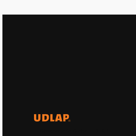
El Observatorio Global UDLAP