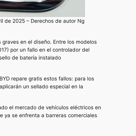
ril de 2025 – Derechos de autor Ng
 graves en el diseño. Entre los modelos
7) por un fallo en el controlador del
ello de batería instalado
YD repare gratis estos fallos: para los
plicarán un sellado especial en la
rado el mercado de vehículos eléctricos en
de ya se enfrenta a barreras comerciales