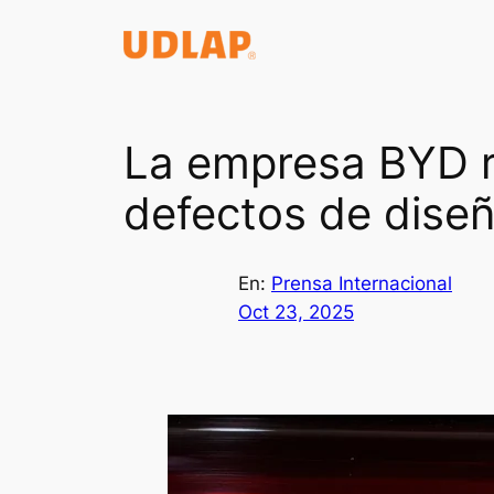
Saltar
al
contenido
La empresa BYD r
defectos de dise
En:
Prensa Internacional
Oct 23, 2025