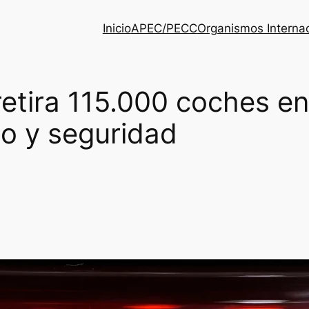
Inicio
APEC/PECC
Organismos Interna
etira 115.000 coches en
ño y seguridad