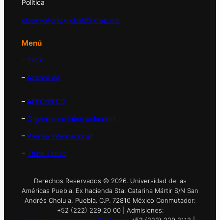
Política
observatorio.global@udlap.mx
Menú
– Inicio
–
Acerca de
–
APEC/PECC
–
Organismos Internacionales
–
Prensa Internacional
–
Think Tanks
Derechos Reservados © 2026. Universidad de las
Américas Puebla. Ex hacienda Sta. Catarina Mártir S/N San
Andrés Cholula, Puebla. C.P. 72810 México Conmutador:
+52 (222) 229 20 00 | Admisiones: