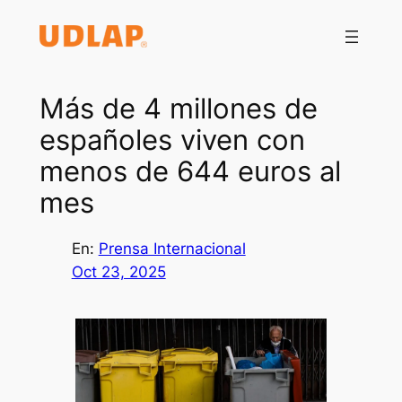
Saltar
al
contenido
Más de 4 millones de
españoles viven con
menos de 644 euros al
mes
En:
Prensa Internacional
Oct 23, 2025