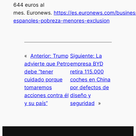
644 euros al
mes.
Euronews
.
https://es.euronews.com/busines
espanoles-pobreza-menores-exclusion
«
Anterior:
Trump
Siguiente:
La
advierte que Petro
empresa BYD
debe “tener
retira 115.000
cuidado porque
coches en China
tomaremos
por defectos de
acciones contra él
diseño y
y su país”
seguridad
»