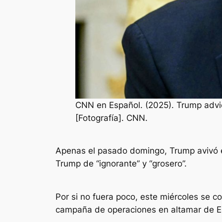
CNN en Español. (2025). Trump advie
[Fotografía]. CNN.
Apenas el pasado domingo, Trump avivó el f
Trump de “ignorante” y “grosero”.
Por si no fuera poco, este miércoles se c
campaña de operaciones en altamar de Es