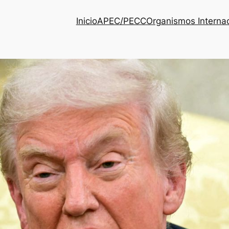
Inicio
APEC/PECC
Organismos Interna