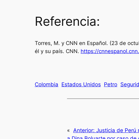
Referencia:
Torres, M. y CNN en Español. (23 de oct
él y su país.
CNN
.
https://cnnespanol.cn
Colombia
Estados Unidos
Petro
Seguri
«
Anterior:
Justicia de Perú 
a Dina Boluarte por caso de 