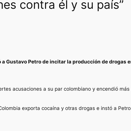
s contra él y su país”
 a Gustavo Petro de incitar la producción de drogas
ertes acusaciones a su par colombiano y encendió más 
lombia exporta cocaína y otras drogas e instó a Petro 