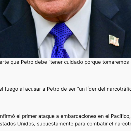
rte que Petro debe “tener cuidado porque tomaremos ac
uego al acusar a Petro de ser “un líder del narcotráfico
onfirmó el primer ataque a embarcaciones en el Pacífico,
tados Unidos, supuestamente para combatir el narcotr