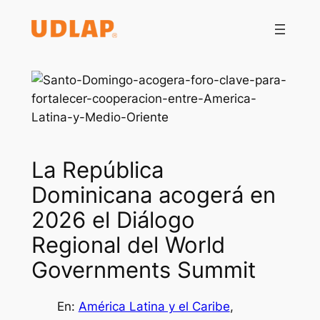
Saltar
al
contenido
La República
Dominicana acogerá en
2026 el Diálogo
Regional del World
Governments Summit
En:
América Latina y el Caribe
, 