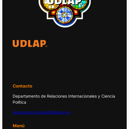
El Observatorio Global UDLAP analiza los
principales acontecimientos de la economía
y la política internacional.
Contacto
Departamento de Relaciones Internacionales y Ciencia
Política
observatorio.global@udlap.mx
Menú