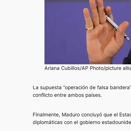
Ariana Cubillos/AP Photo/picture all
La supuesta “operación de falsa bandera
conflicto entre ambos países.
Finalmente, Maduro concluyó que el Estad
diplomáticas con el gobierno estadounid