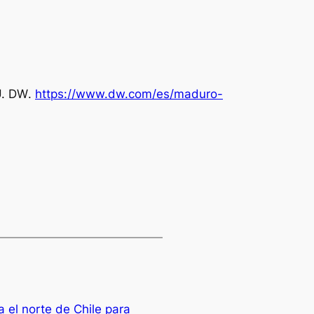
U.
DW
.
https://www.dw.com/es/maduro-
a el norte de Chile para