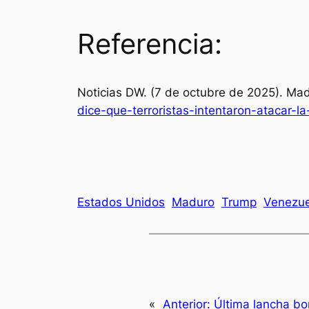
Referencia:
Noticias DW. (7 de octubre de 2025). Mad
dice-que-terroristas-intentaron-atacar
Estados Unidos
Maduro
Trump
Venezue
«
Anterior:
Última lancha b