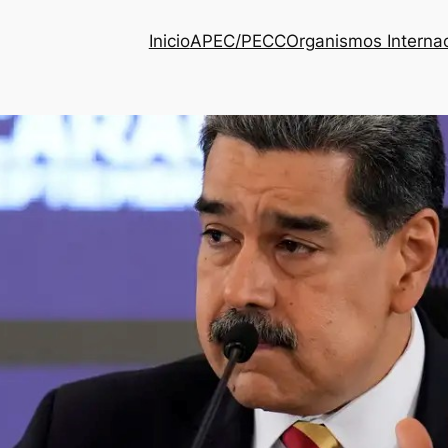
Inicio
APEC/PECC
Organismos Interna