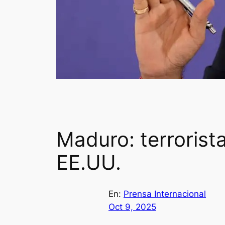
Maduro: terrorist
EE.UU.
En:
Prensa Internacional
Oct 9, 2025