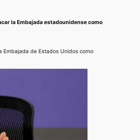
atacar la Embajada estadounidense como
en la Embajada de Estados Unidos como