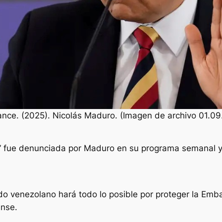
iance. (2025). Nicolás Maduro. (Imagen de archivo 01.09
” fue denunciada por Maduro en su programa semanal y,
o venezolano hará todo lo posible por proteger la Emba
ense.