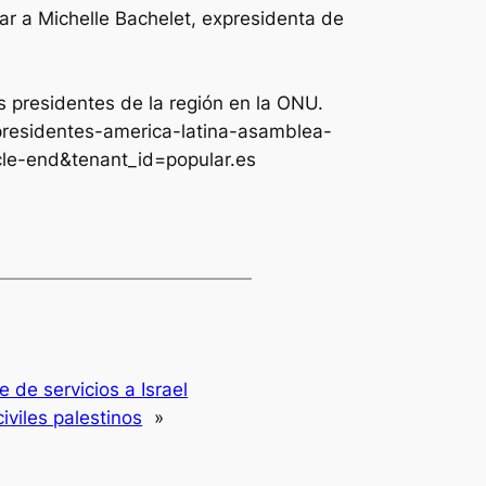
iar a Michelle Bachelet, expresidenta de
s presidentes de la región en la ONU.
presidentes-america-latina-asamblea-
cle-end&tenant_id=popular.es
 de servicios a Israel
civiles palestinos
»