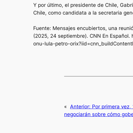
Y por último, el presidente de Chile, Gab
Chile, como candidata a la secretaria gen
Fuente: Mensajes encubiertos, una reunió
(2025, 24 septiembre). CNN En Español. 
onu-lula-petro-orix?iid=cnn_buildConte
«
Anterior:
Por primera vez,
negociarán sobre cómo gober