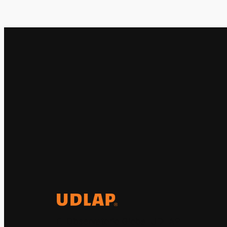
El Observatorio Global UDLAP