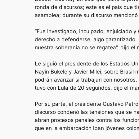
ronda de discursos; este es el país que ti
asamblea; durante su discurso mencionó el
“Fue investigado, inculpado, enjuiciado y
derecho a defenderse, algo garantizado. 
nuestra soberanía no se regatea”, dijo el
Le siguió el presidente de los Estados U
Nayin Bukele y Javier Milei; sobre Brasil
podrán avanzar si trabajan con nosotros.
tuvo con Lula de 20 segundos, dijo el m
Por su parte, el presidente Gustavo Petro
discurso condenó las tensiones que se h
abran procesos penales contra los funcio
que en la embarcación iban jóvenes col