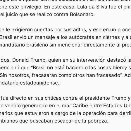
ene este privilegio. En este caso, Lula da Silva fue el p
 juicio que se realizó contra Bolsonaro.
 se le exigieron cuentas por sus actos, y eso en un pro
Brasil envió un mensaje a los autócratas en ciernes y a
 mandatario brasileño sin mencionar directamente al pr
nidos, Donald Trump, quien en su intervención destacó l
 mencionó que “Brasil no está haciendo las cosas bien y 
 Sin nosotros, fracasarán como otros han fracasado”. 
andatario estadounidense.
 fue directo en sus críticas contra el presidente Trump
an venido generando en el mar Caribe entre Estados Un
narios que estuvieron a cargo de la operación para derr
ombianos que buscaban escapar de la pobreza.