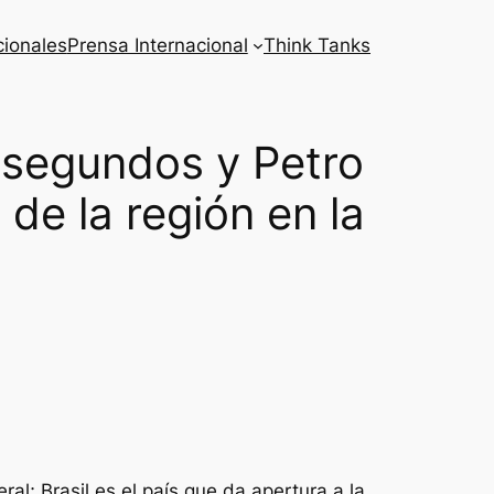
cionales
Prensa Internacional
Think Tanks
 segundos y Petro
 de la región en la
l; Brasil es el país que da apertura a la