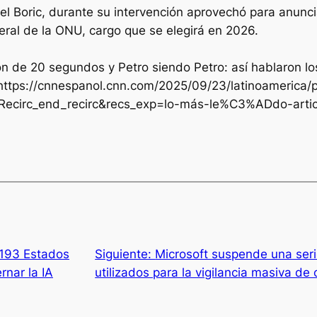
riel Boric, durante su intervención aprovechó para anunc
eral de la ONU, cargo que se elegirá en 2026.
n de 20 segundos y Petro siendo Petro: así hablaron lo
https://cnnespanol.cnn.com/2025/09/23/latinoamerica/
ntRecirc_end_recirc&recs_exp=lo-más-le%C3%ADdo-arti
 193 Estados
Siguiente:
Microsoft suspende una serie
nar la IA
utilizados para la vigilancia masiva de 