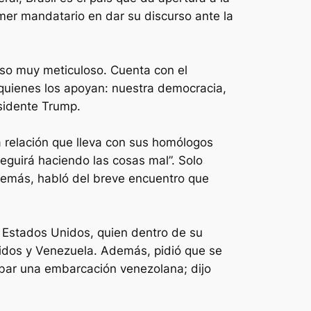
rimer mandatario en dar su discurso ante la
ceso muy meticuloso. Cuenta con el
 quienes los apoyan: nuestra democracia,
esidente Trump.
a relación que lleva con sus homólogos
seguirá haciendo las cosas mal”. Solo
Además, habló del breve encuentro que
 y Estados Unidos, quien dentro de su
idos y Venezuela. Además, pidió que se
ibar una embarcación venezolana; dijo