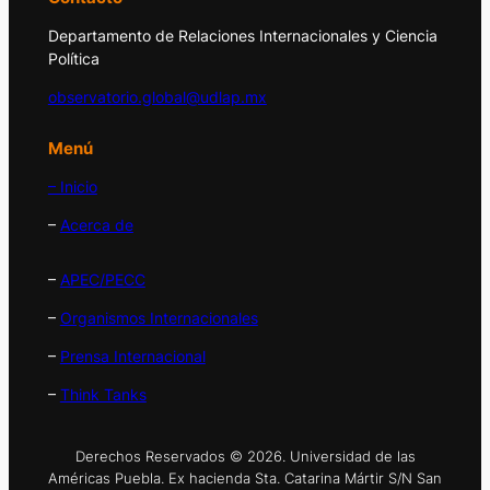
Departamento de Relaciones Internacionales y Ciencia
Política
observatorio.global@udlap.mx
Menú
– Inicio
–
Acerca de
–
APEC/PECC
–
Organismos Internacionales
–
Prensa Internacional
–
Think Tanks
Derechos Reservados © 2026. Universidad de las
Américas Puebla. Ex hacienda Sta. Catarina Mártir S/N San