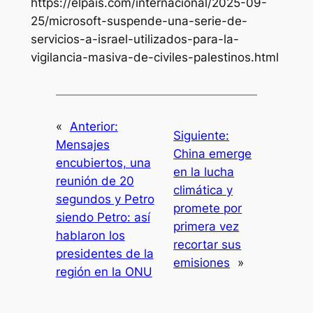
https://elpais.com/internacional/2025-09-
25/microsoft-suspende-una-serie-de-
servicios-a-israel-utilizados-para-la-
vigilancia-masiva-de-civiles-palestinos.html
«
Anterior:
Siguiente:
Mensajes
China emerge
encubiertos, una
en la lucha
reunión de 20
climática y
segundos y Petro
promete por
siendo Petro: así
primera vez
hablaron los
recortar sus
presidentes de la
emisiones
»
región en la ONU