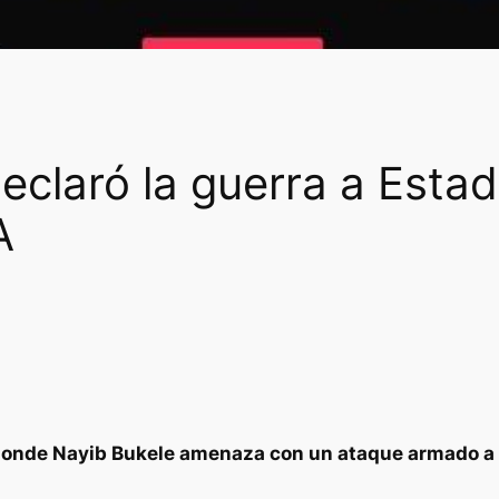
eclaró la guerra a Esta
A
A donde Nayib Bukele amenaza con un ataque armado a