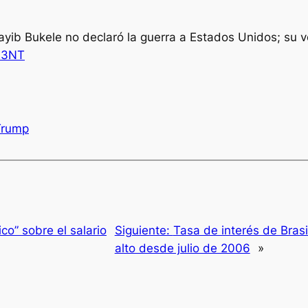
yib Bukele no declaró la guerra a Estados Unidos; su v
H23NT
Trump
co” sobre el salario
Siguiente:
Tasa de interés de Brasi
alto desde julio de 2006
»