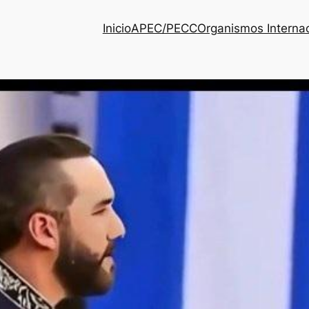
Inicio
APEC/PECC
Organismos Interna