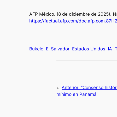
AFP México. (8 de diciembre de 2025). Na
https://factual.afp.com/doc.afp.com.87
Bukele
El Salvador
Estados Unidos
IA
«
Anterior:
“Consenso históri
mínimo en Panamá