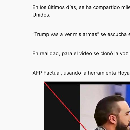
En los últimos días, se ha compartido mi
Unidos.
“Trump vas a ver mis armas” se escucha e
En realidad, para el video se clonó la vo
AFP Factual
, usando la herramienta
Hoy