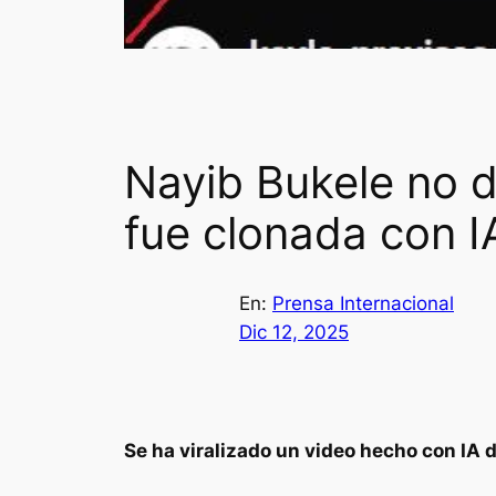
Nayib Bukele no d
fue clonada con I
En:
Prensa Internacional
Dic 12, 2025
Se ha viralizado un video hecho con I