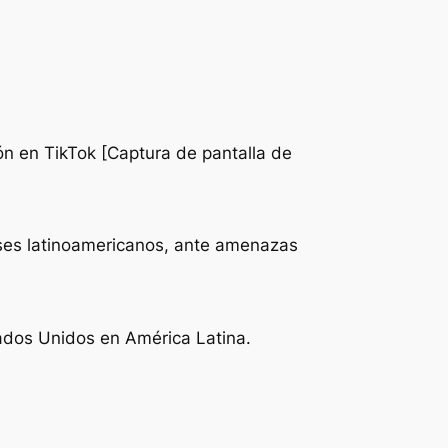
ón en TikTok [Captura de pantalla de
íses latinoamericanos, ante amenazas
tados Unidos en América Latina.