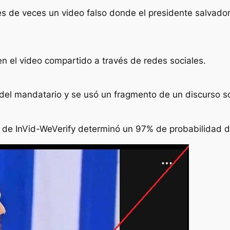
les de veces un video falso donde el presidente salvad
n el video compartido a través de redes sociales.
z del mandatario y se usó un fragmento de un discurso 
a
de
InVid-WeVerify
determinó un 97% de probabilidad de