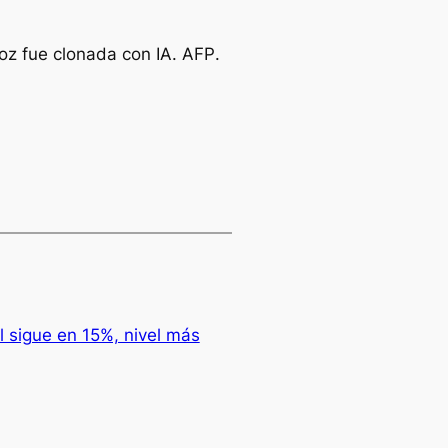
oz fue clonada con IA.
AFP
.
l sigue en 15%, nivel más