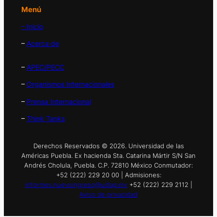
Menú
– Inicio
–
Acerca de
–
APEC/PECC
–
Organismos Internacionales
–
Prensa Internacional
–
Think Tanks
Derechos Reservados © 2026. Universidad de las
Américas Puebla. Ex hacienda Sta. Catarina Mártir S/N San
Andrés Cholula, Puebla. C.P. 72810 México Conmutador:
+52 (222) 229 20 00 | Admisiones:
informes.nuevoingreso@udlap.mx
+52 (222) 229 2112 |
Aviso de privacidad