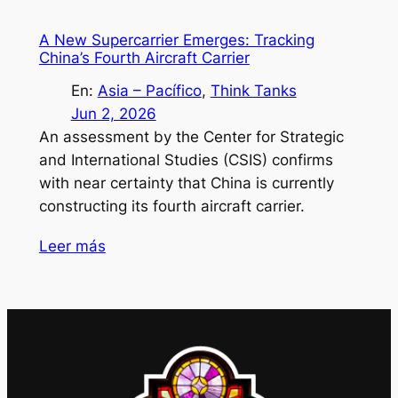
A New Supercarrier Emerges: Tracking
China’s Fourth Aircraft Carrier
En:
Asia – Pacífico
, 
Think Tanks
Jun 2, 2026
An assessment by the Center for Strategic
and International Studies (CSIS) confirms
with near certainty that China is currently
constructing its fourth aircraft carrier.
Leer más