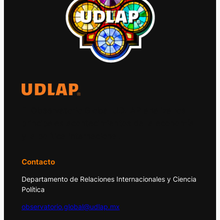
El Observatorio Global UDLAP analiza los
principales acontecimientos de la economía
y la política internacional.
Contacto
Departamento de Relaciones Internacionales y Ciencia
Política
observatorio.global@udlap.mx