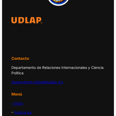
El Observatorio Global UDLAP analiza los
principales acontecimientos de la economía
y la política internacional.
Contacto
Departamento de Relaciones Internacionales y Ciencia
Política
observatorio.global@udlap.mx
Menú
– Inicio
–
Acerca de