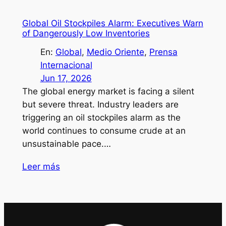
Global Oil Stockpiles Alarm: Executives Warn
of Dangerously Low Inventories
En:
Global
, 
Medio Oriente
, 
Prensa
Internacional
Jun 17, 2026
The global energy market is facing a silent
but severe threat. Industry leaders are
triggering an oil stockpiles alarm as the
world continues to consume crude at an
unsustainable pace.…
Leer más