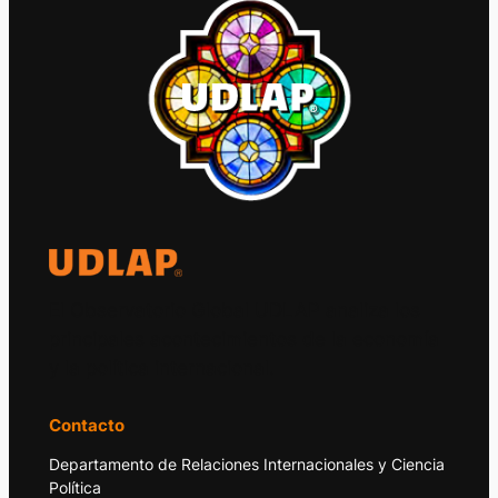
El Observatorio Global UDLAP analiza los
principales acontecimientos de la economía
y la política internacional.
Contacto
Departamento de Relaciones Internacionales y Ciencia
Política