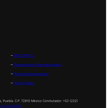
–
APEC/PECC
–
Organismos Internacionales
–
Prensa Internacional
–
Think Tanks
a, Puebla. C.P. 72810 México Conmutador: +52 (222)
 de privacidad