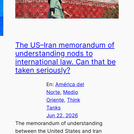
The US–Iran memorandum of
understanding nods to
international law. Can that be
taken seriously?
En:
América del
Norte
, 
Medio
Oriente
, 
Think
Tanks
Jun 22, 2026
The memorandum of understanding
between the United States and Iran