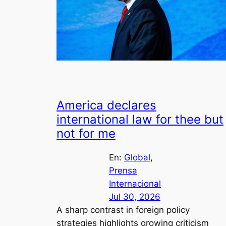
America declares
international law for thee but
not for me
En:
Global
, 
Prensa
Internacional
Jul 30, 2026
A sharp contrast in foreign policy
strategies highlights growing criticism