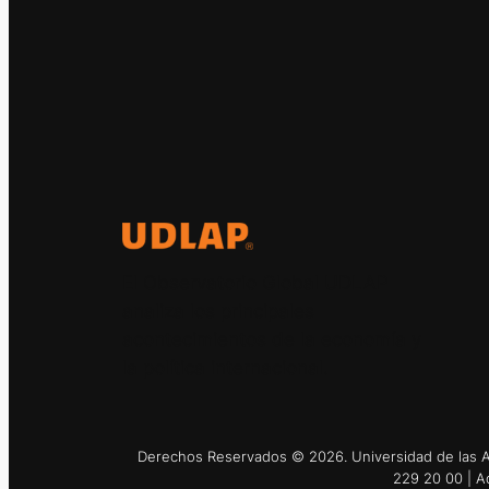
El Observatorio Global UDLAP
analiza los principales
acontecimientos de la economía y
la política internacional.
Derechos Reservados © 2026. Universidad de las Am
229 20 00 | A