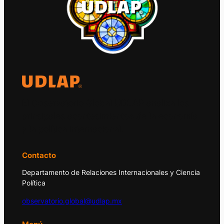
El Observatorio Global UDLAP analiza los
principales acontecimientos de la economía
y la política internacional.
Contacto
Departamento de Relaciones Internacionales y Ciencia
Política
observatorio.global@udlap.mx