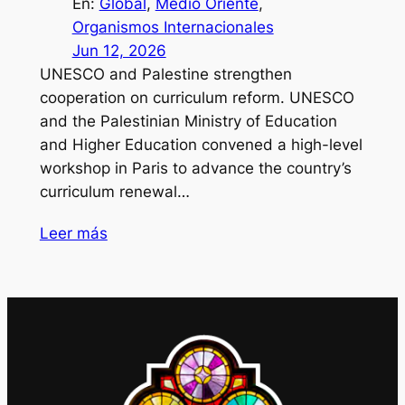
En:
Global
, 
Medio Oriente
, 
Organismos Internacionales
Jun 12, 2026
UNESCO and Palestine strengthen
cooperation on curriculum reform. UNESCO
and the Palestinian Ministry of Education
and Higher Education convened a high-level
workshop in Paris to advance the country’s
curriculum renewal…
Leer más