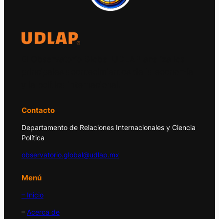
El Observatorio Global UDLAP analiza los
principales acontecimientos de la economía
y la política internacional.
Contacto
Departamento de Relaciones Internacionales y Ciencia
Política
observatorio.global@udlap.mx
Menú
– Inicio
–
Acerca de