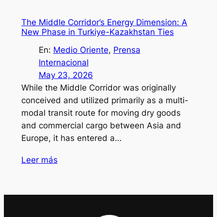
The Middle Corridor’s Energy Dimension: A
New Phase in Turkiye-Kazakhstan Ties
En:
Medio Oriente
, 
Prensa
Internacional
May 23, 2026
While the Middle Corridor was originally
conceived and utilized primarily as a multi-
modal transit route for moving dry goods
and commercial cargo between Asia and
Europe, it has entered a…
Leer más