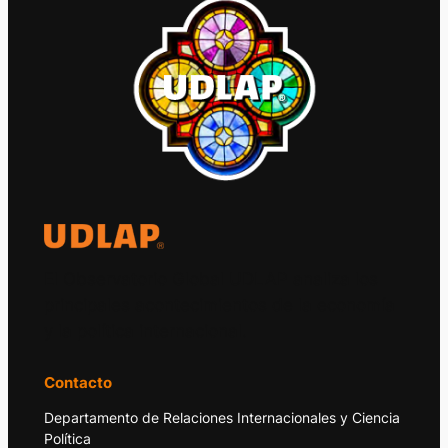
El Observatorio Global UDLAP analiza los
principales acontecimientos de la economía
y la política internacional.
Contacto
Departamento de Relaciones Internacionales y Ciencia
Política