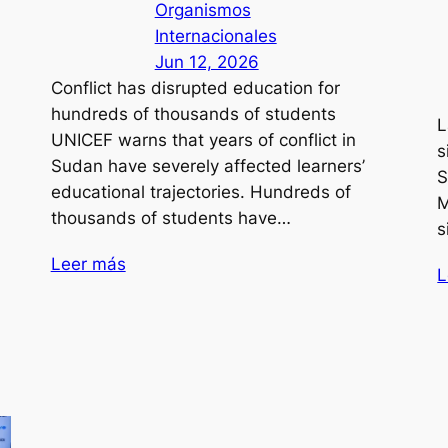
Organismos
Internacionales
Jun 12, 2026
Conflict has disrupted education for
hundreds of thousands of students
L
UNICEF warns that years of conflict in
s
Sudan have severely affected learners’
S
educational trajectories. Hundreds of
M
thousands of students have…
s
Leer más
L