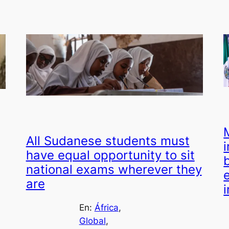
All Sudanese students must
have equal opportunity to sit
national exams wherever they
are
En:
África
, 
Global
, 