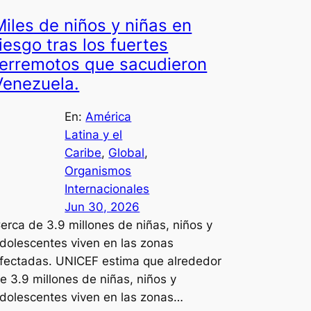
Miles de niños y niñas en
riesgo tras los fuertes
terremotos que sacudieron
Venezuela.
En:
América
Latina y el
Caribe
, 
Global
, 
Organismos
Internacionales
Jun 30, 2026
erca de 3.9 millones de niñas, niños y
dolescentes viven en las zonas
fectadas. UNICEF estima que alrededor
e 3.9 millones de niñas, niños y
dolescentes viven en las zonas…