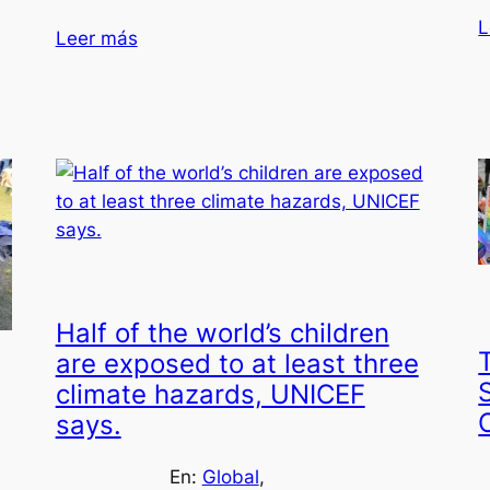
L
Leer más
Half of the world’s children
are exposed to at least three
climate hazards, UNICEF
says.
En:
Global
, 