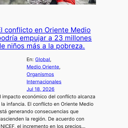
El conflicto en Oriente Medio
podría empujar a 23 millones
de niños más a la pobreza.
En:
Global
, 
Medio Oriente
, 
Organismos
Internacionales
Jul 18, 2026
l impacto económico del conflicto alcanza
 la infancia. El conflicto en Oriente Medio
stá generando consecuencias que
rascienden la región. De acuerdo con
NICEF, el incremento en los precios…