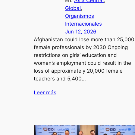
En:
Asia Central
, 
Global
, 
Organismos
Internacionales
Jun 12, 2026
Afghanistan could lose more than 25,000
female professionals by 2030 Ongoing
restrictions on girls’ education and
women’s employment could result in the
loss of approximately 20,000 female
teachers and 5,400…
Leer más