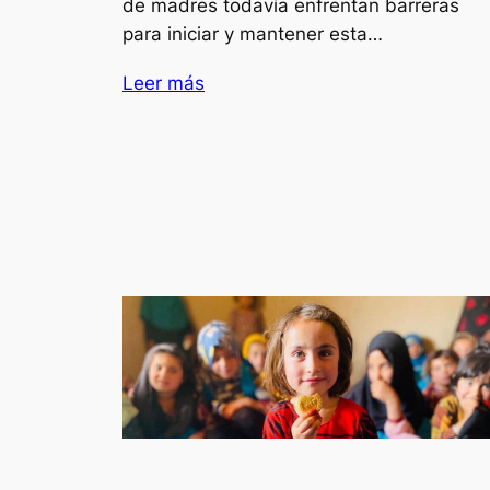
de madres todavía enfrentan barreras
para iniciar y mantener esta…
Leer más