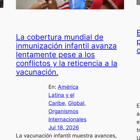
La cobertura mundial de
inmunización infantil avanza
lentamente pese a los
conflictos y la reticencia a la
vacunación.
En:
América
Latina y el
Caribe
, 
Global
, 
E
Organismos
a
Internacionales
e
Jul 18, 2026
t
La vacunación infantil muestra avances,
U