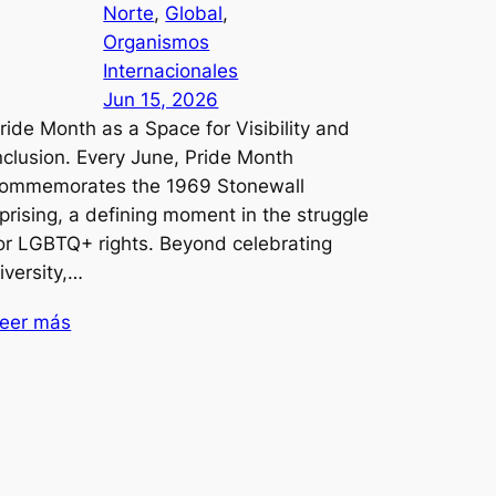
Norte
, 
Global
, 
Organismos
Internacionales
Jun 15, 2026
ride Month as a Space for Visibility and
nclusion. Every June, Pride Month
ommemorates the 1969 Stonewall
prising, a defining moment in the struggle
or LGBTQ+ rights. Beyond celebrating
iversity,…
eer más