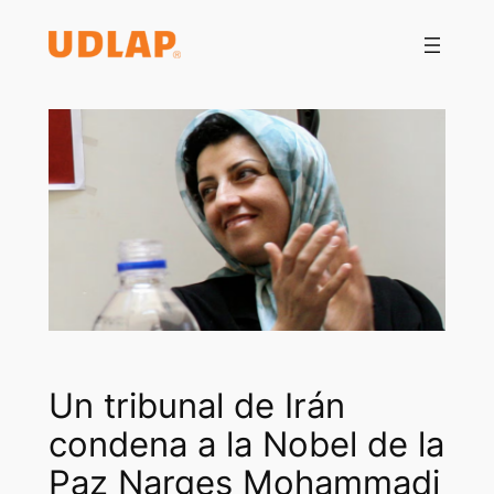
Saltar
al
contenido
Un tribunal de Irán
condena a la Nobel de la
Paz Narges Mohammadi