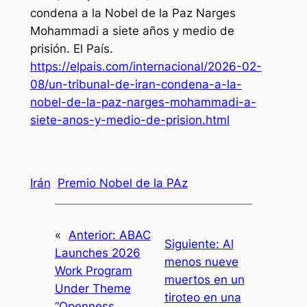
condena a la Nobel de la Paz Narges
Mohammadi a siete años y medio de
prisión.
El País
.
https://elpais.com/internacional/2026-02-
08/un-tribunal-de-iran-condena-a-la-
nobel-de-la-paz-narges-mohammadi-a-
siete-anos-y-medio-de-prision.html
Irán
Premio Nobel de la PAz
«
Anterior:
ABAC
Siguiente:
Al
Launches 2026
menos nueve
Work Program
muertos en un
Under Theme
tiroteo en una
“Openness,