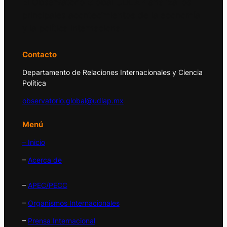
El Observatorio Global UDLAP analiza los
principales acontecimientos de la economía
y la política internacional.
Contacto
Departamento de Relaciones Internacionales y Ciencia
Política
observatorio.global@udlap.mx
Menú
– Inicio
–
Acerca de
–
APEC/PECC
–
Organismos Internacionales
–
Prensa Internacional