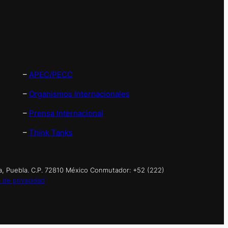
–
APEC/PECC
–
Organismos Internacionales
–
Prensa Internacional
–
Think Tanks
a, Puebla. C.P. 72810 México Conmutador: +52 (222)
 de privacidad