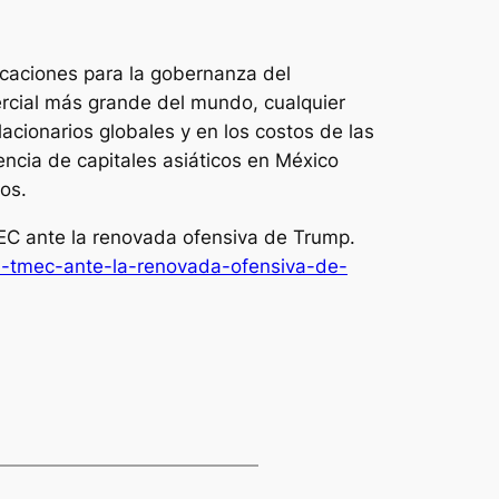
icaciones para la gobernanza del
ercial más grande del mundo, cualquier
lacionarios globales y en los costos de las
encia de capitales asiáticos en México
dos.
TMEC ante la renovada ofensiva de Trump.
el-tmec-ante-la-renovada-ofensiva-de-