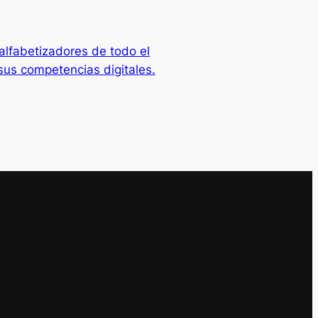
lfabetizadores de todo el
sus competencias digitales.