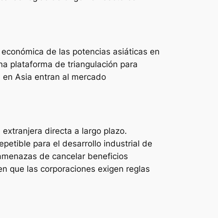
ia económica de las potencias asiáticas en
na plataforma de triangulación para
s en Asia entran al mercado
extranjera directa a largo plazo.
etible para el desarrollo industrial de
s amenazas de cancelar beneficios
en que las corporaciones exigen reglas