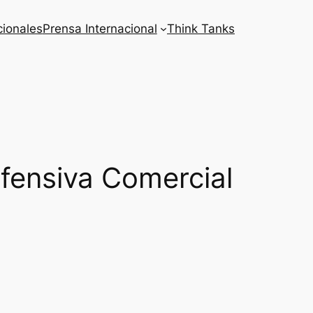
cionales
Prensa Internacional
Think Tanks
fensiva Comercial