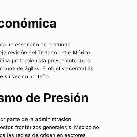
 Económica
nta un escenario de profunda
eja revisión del Tratado entre México,
ica proteccionista proveniente de la
amente ágiles. El objetivo central es
de su vecino norteño.
smo de Presión
por parte de la administración
stos fronterizos generales si México no
a las reglas de origen en sectores