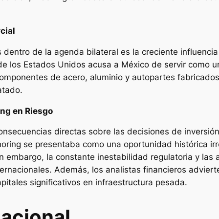
cial
s dentro de la agenda bilateral es la creciente influenc
o de los Estados Unidos acusa a México de servir como u
componentes de acero, aluminio y autopartes fabricado
atado.
ing en Riesgo
onsecuencias directas sobre las decisiones de inversión 
oring
se presentaba como una oportunidad histórica irrep
Sin embargo, la constante inestabilidad regulatoria y la
ernacionales. Además, los analistas financieros adviert
itales significativos en infraestructura pesada.
nacional