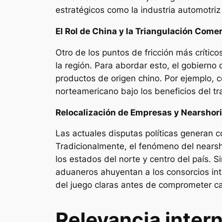
estratégicos como la industria automotriz
El Rol de China y la Triangulación Comer
Otro de los puntos de fricción más crítico
la región. Para abordar esto, el gobiern
productos de origen chino. Por ejemplo, 
norteamericano bajo los beneficios del tr
Relocalización de Empresas y Nearshor
Las actuales disputas políticas generan c
Tradicionalmente, el fenómeno del
nearsh
los estados del norte y centro del país. 
aduaneros ahuyentan a los consorcios int
del juego claras antes de comprometer cap
Relevancia inter