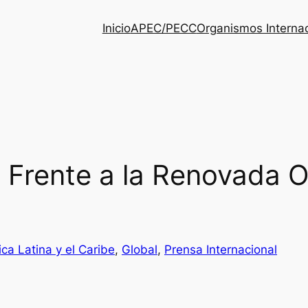
Inicio
APEC/PECC
Organismos Interna
 Frente a la Renovada O
ca Latina y el Caribe
, 
Global
, 
Prensa Internacional