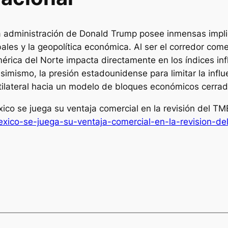
la administración de Donald Trump posee inmensas impl
ales y la geopolítica económica. Al ser el corredor com
mérica del Norte impacta directamente en los índices inf
imismo, la presión estadounidense para limitar la influ
tilateral hacia un modelo de bloques económicos cerra
México se juega su ventaja comercial en la revisión del 
exico-se-juega-su-ventaja-comercial-en-la-revision-d