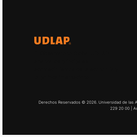
El Observatorio Global UDLAP
analiza los principales
acontecimientos de la economía y
la política internacional.
Derechos Reservados © 2026. Universidad de las Am
229 20 00 | A