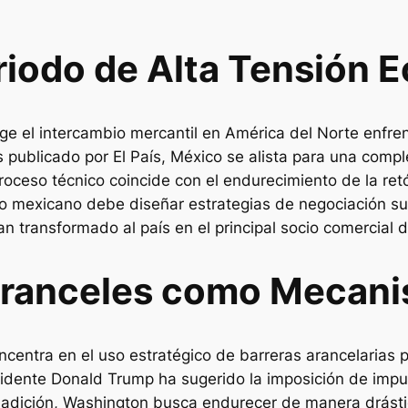
Periodo de Alta Tensión
ige el intercambio mercantil en América del Norte enfre
s publicado por
El País
, México se alista para una compl
ceso técnico coincide con el endurecimiento de la retór
no mexicano debe diseñar estrategias de negociación sum
n transformado al país en el principal socio comercial 
ranceles como Mecani
oncentra en el uso estratégico de barreras arancelarias 
idente Donald Trump ha sugerido la imposición de impue
n adición, Washington busca endurecer de manera drástic