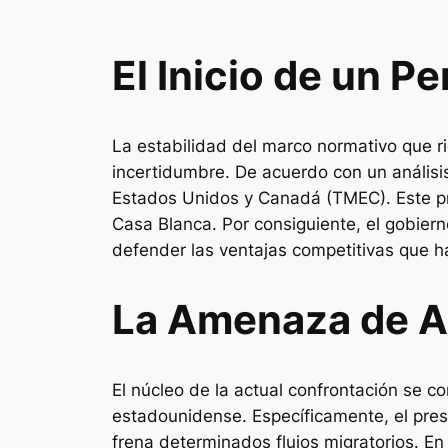
El Inicio de un 
La estabilidad del marco normativo que r
incertidumbre. De acuerdo con un análisi
Estados Unidos y Canadá (TMEC). Este pro
Casa Blanca. Por consiguiente, el gobier
defender las ventajas competitivas que ha
La Amenaza de A
El núcleo de la actual confrontación se c
estadounidense. Específicamente, el pres
frena determinados flujos migratorios. E