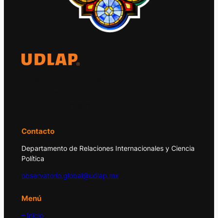
El Observatorio Global UDLAP analiza los
principales acontecimientos de la economía
y la política internacional.
Contacto
Departamento de Relaciones Internacionales y Ciencia
Política
observatorio.global@udlap.mx
Menú
– Inicio