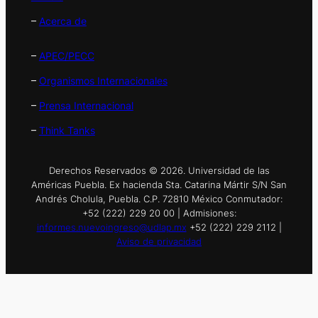
–
Acerca de
–
APEC/PECC
–
Organismos Internacionales
–
Prensa Internacional
–
Think Tanks
Derechos Reservados © 2026. Universidad de las
Américas Puebla. Ex hacienda Sta. Catarina Mártir S/N San
Andrés Cholula, Puebla. C.P. 72810 México Conmutador:
+52 (222) 229 20 00 | Admisiones:
informes.nuevoingreso@udlap.mx
+52 (222) 229 2112 |
Aviso de privacidad