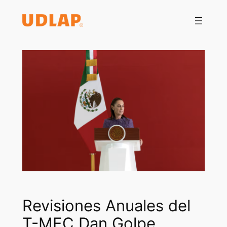
Saltar
al
contenido
Revisiones Anuales del
T-MEC Dan Golpe