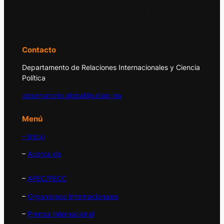
principales acontecimientos de la economía
y la política internacional.
Contacto
Departamento de Relaciones Internacionales y Ciencia
Política
observatorio.global@udlap.mx
Menú
– Inicio
–
Acerca de
–
APEC/PECC
–
Organismos Internacionales
–
Prensa Internacional