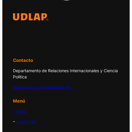
El Observatorio Global UDLAP analiza los
principales acontecimientos de la economía
y la política internacional.
Contacto
Departamento de Relaciones Internacionales y Ciencia
Política
observatorio.global@udlap.mx
Menú
– Inicio
–
Acerca de