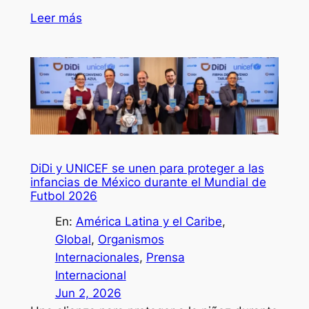
Leer más
DiDi y UNICEF se unen para proteger a las
infancias de México durante el Mundial de
Futbol 2026
En:
América Latina y el Caribe
, 
Global
, 
Organismos
Internacionales
, 
Prensa
Internacional
Jun 2, 2026