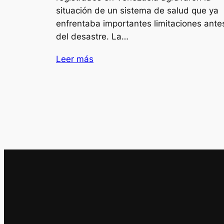
situación de un sistema de salud que ya
enfrentaba importantes limitaciones ante
del desastre. La…
Leer más