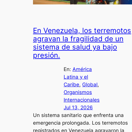
En Venezuela, los terremotos
agravan la fragilidad de un
sistema de salud ya bajo
presión.
En:
América
Latina y el
Caribe
, 
Global
, 
Organismos
Internacionales
Jul 13, 2026
Un sistema sanitario que enfrenta una
emergencia prolongada. Los terremotos
registrados en Venezuela agravaron la