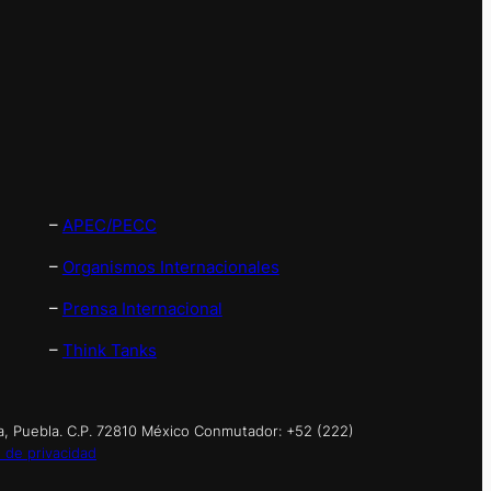
–
APEC/PECC
–
Organismos Internacionales
–
Prensa Internacional
–
Think Tanks
a, Puebla. C.P. 72810 México Conmutador: +52 (222)
 de privacidad