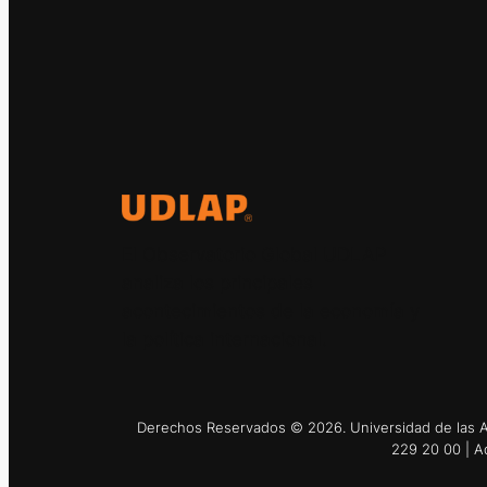
El Observatorio Global UDLAP
analiza los principales
acontecimientos de la economía y
la política internacional.
Derechos Reservados © 2026. Universidad de las Am
229 20 00 | A