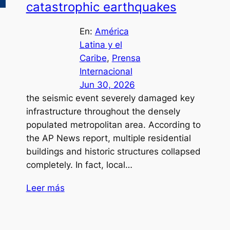
catastrophic earthquakes
En:
América
Latina y el
Caribe
, 
Prensa
Internacional
Jun 30, 2026
the seismic event severely damaged key
infrastructure throughout the densely
populated metropolitan area. According to
the AP News report, multiple residential
buildings and historic structures collapsed
completely. In fact, local…
Leer más