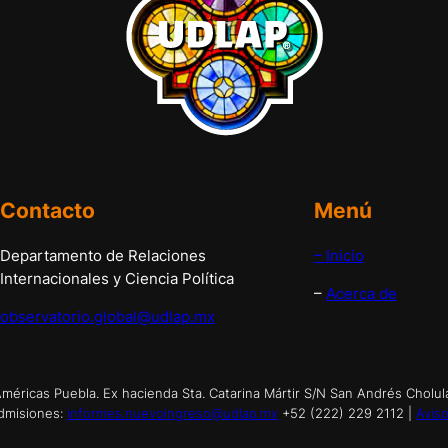
Contacto
Menú
Departamento de Relaciones
– Inicio
Internacionales y Ciencia Política
–
Acerca de
observatorio.global@udlap.mx
éricas Puebla. Ex hacienda Sta. Catarina Mártir S/N San Andrés Cholul
dmisiones:
informes.nuevoingreso@udlap.mx
+52 (222) 229 2112 |
Aviso