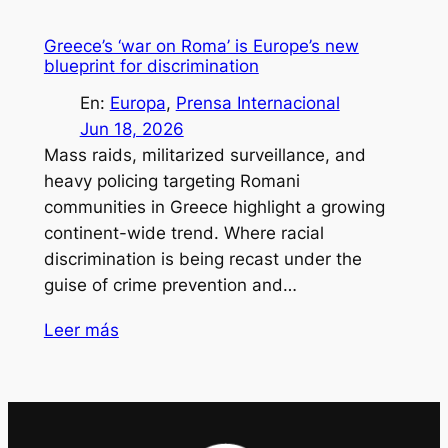
Greece’s ‘war on Roma’ is Europe’s new
blueprint for discrimination
En:
Europa
, 
Prensa Internacional
Jun 18, 2026
Mass raids, militarized surveillance, and
heavy policing targeting Romani
communities in Greece highlight a growing
continent-wide trend. Where racial
discrimination is being recast under the
guise of crime prevention and…
Leer más