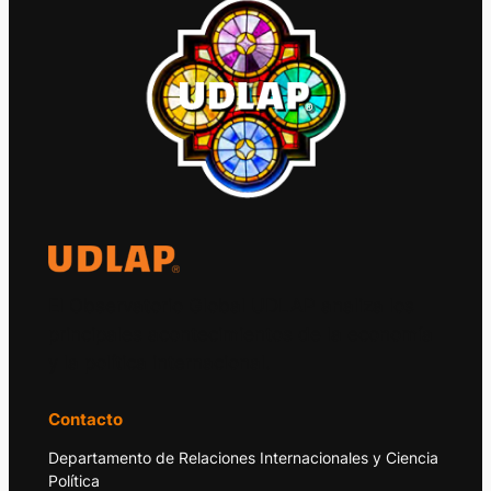
El Observatorio Global UDLAP analiza los
principales acontecimientos de la economía
y la política internacional.
Contacto
Departamento de Relaciones Internacionales y Ciencia
Política