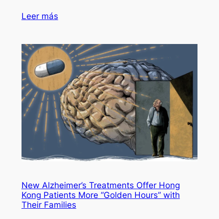
Leer más
New Alzheimer’s Treatments Offer Hong
Kong Patients More “Golden Hours” with
Their Families