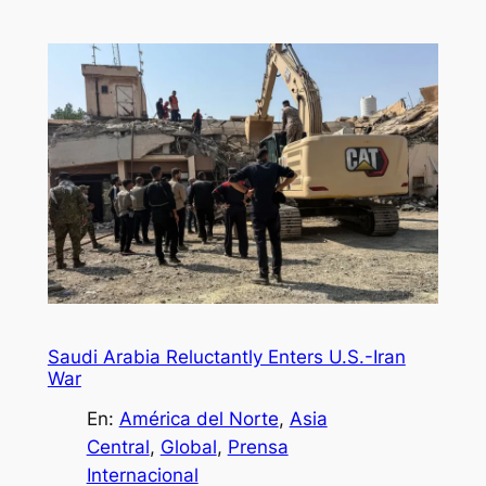
Saudi Arabia Reluctantly Enters U.S.-Iran
War
En:
América del Norte
, 
Asia
Central
, 
Global
, 
Prensa
Internacional