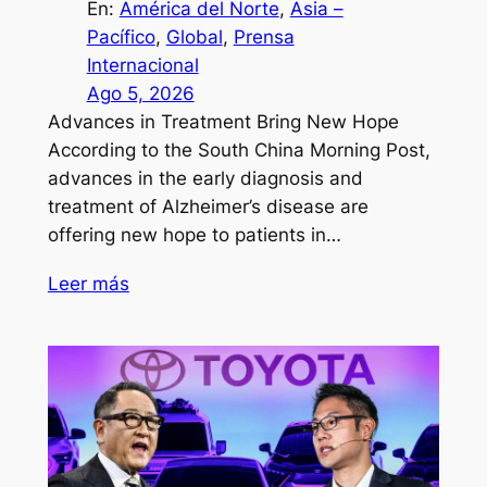
En:
América del Norte
, 
Asia –
Pacífico
, 
Global
, 
Prensa
Internacional
Ago 5, 2026
Advances in Treatment Bring New Hope
According to the South China Morning Post,
advances in the early diagnosis and
treatment of Alzheimer’s disease are
offering new hope to patients in…
Leer más