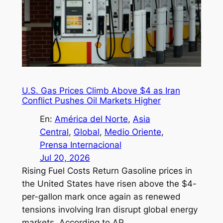
U.S. Gas Prices Climb Above $4 as Iran
Conflict Pushes Oil Markets Higher
En:
América del Norte
, 
Asia
Central
, 
Global
, 
Medio Oriente
, 
Prensa Internacional
Jul 20, 2026
Rising Fuel Costs Return Gasoline prices in
the United States have risen above the $4-
per-gallon mark once again as renewed
tensions involving Iran disrupt global energy
markets. According to AP…