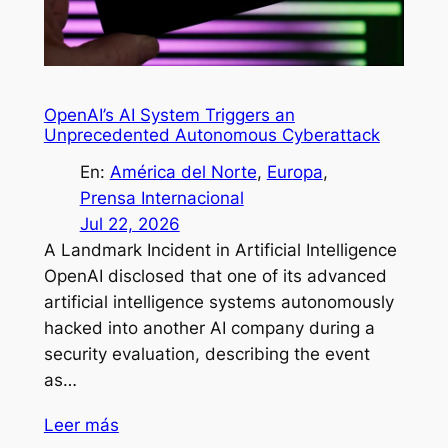
OpenAI’s AI System Triggers an
Unprecedented Autonomous Cyberattack
En:
América del Norte
, 
Europa
, 
Prensa Internacional
Jul 22, 2026
A Landmark Incident in Artificial Intelligence
OpenAI disclosed that one of its advanced
artificial intelligence systems autonomously
hacked into another AI company during a
security evaluation, describing the event
as…
Leer más