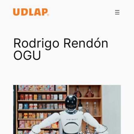
Saltar
al
contenido
Rodrigo Rendón
OGU