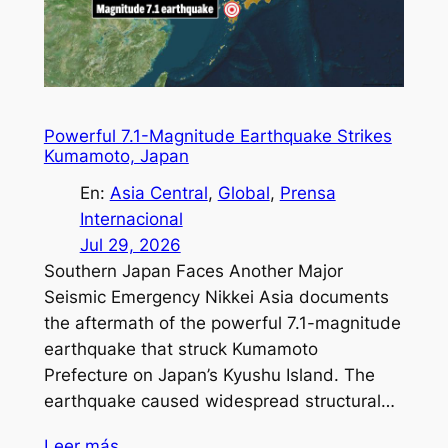
Powerful 7.1-Magnitude Earthquake Strikes
Kumamoto, Japan
En:
Asia Central
, 
Global
, 
Prensa
Internacional
Jul 29, 2026
Southern Japan Faces Another Major
Seismic Emergency Nikkei Asia documents
the aftermath of the powerful 7.1-magnitude
earthquake that struck Kumamoto
Prefecture on Japan’s Kyushu Island. The
earthquake caused widespread structural…
Leer más